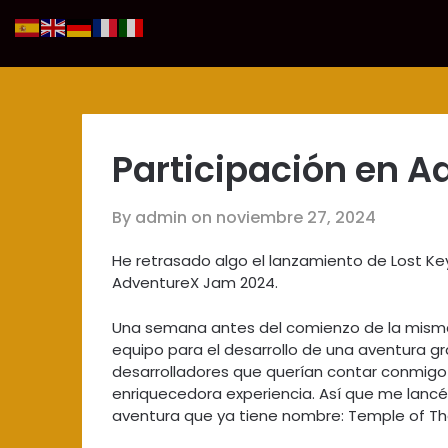
Skip
to
content
Participación en 
By admin on
noviembre 27, 2024
He retrasado algo el lanzamiento de Lost Ke
AdventureX Jam 2024.
Una semana antes del comienzo de la misma
equipo para el desarrollo de una aventura g
desarrolladores que querían contar conmigo 
enriquecedora experiencia. Así que me lancé
aventura que ya tiene nombre: Temple of Th