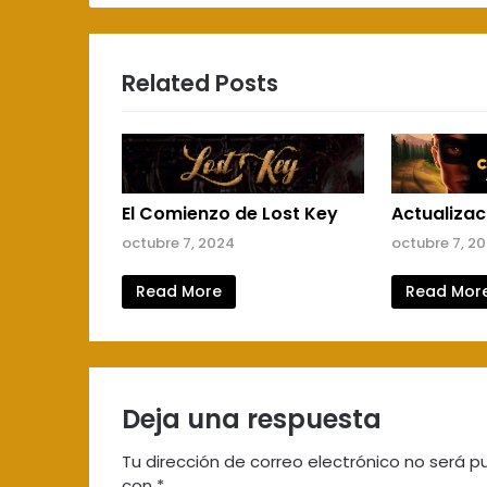
entradas
Related Posts
El Comienzo de Lost Key
Actualizac
octubre 7, 2024
octubre 7, 2
Read More
Read Mor
Deja una respuesta
Tu dirección de correo electrónico no será p
con
*