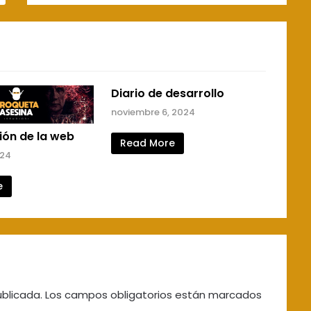
Diario de desarrollo
noviembre 6, 2024
ión de la web
Read More
024
e
ublicada.
Los campos obligatorios están marcados