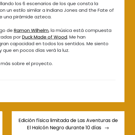
llando los 6 escenarios de los que consta la
n un estilo similar a Indiana Jones and the Fate of
 de una pirámide azteca.
rgo de
Ramon Wilhelm
, la música está compuesta
izadas por
Duck Made of Wood
. Me han
an capacidad en todos los sentidos. Me siento
y que en pocos días verá la luz.
más sobre el proyecto.
Edición física limitada de Las Aventuras de
El Halcón Negro durante 10 días