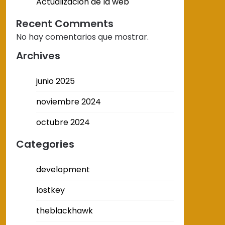
Actualización de la web
Recent Comments
No hay comentarios que mostrar.
Archives
junio 2025
noviembre 2024
octubre 2024
Categories
development
lostkey
theblackhawk