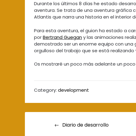
Durante los últimos 8 días he estado desarro
aventura. Se trata de una aventura gráfica co
Atlantis que narra una historia en el interior
Para esta aventura, el guion ha estado a ca
por
Bertrand Guegan
y las animaciones real
demostrado ser un enorme equipo con una gr
orgulloso del trabajo que se está realizando 
Os mostraré un poco más adelante un poco 
Category:
development
Navegación
Diario de desarrollo
de