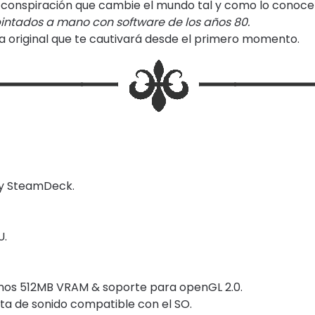
a conspiración que cambie el mundo tal y como lo cono
pintados a mano con software de los años 80.
 original que te cautivará desde el primero momento.
 y SteamDeck.
U.
menos 512MB VRAM & soporte para openGL 2.0.
jeta de sonido compatible con el SO.