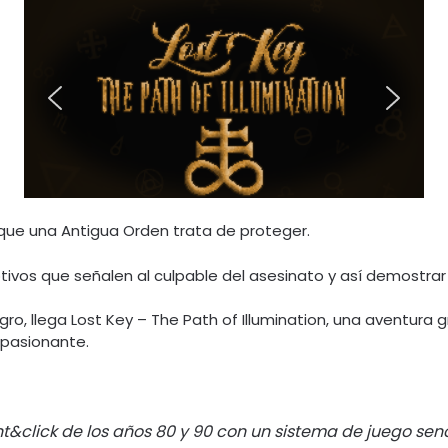
 que una Antigua Orden trata de proteger.
ivos que señalen al culpable del asesinato y así demostrar
ro, llega Lost Key – The Path of Illumination, una aventura g
 apasionante.
nt&click de los años 80 y 90 con un sistema de juego senci