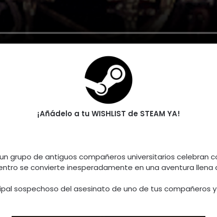
¡Añádelo a tu WISHLIST de STEAM YA!
a un grupo de antiguos compañeros universitarios celebran 
entro se convierte inesperadamente en una aventura llena d
ipal sospechoso del asesinato de uno de tus compañeros y 