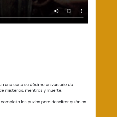
con una cena su décimo aniversario de
e misterios, mentiras y muerte.
completa los puzles para descifrar quién es