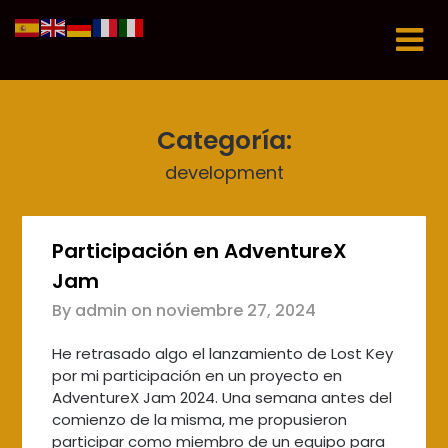
Skip
to
content
Categoría:
development
Participación en AdventureX
Jam
By admin on
noviembre 27, 2024
He retrasado algo el lanzamiento de Lost Key
por mi participación en un proyecto en
AdventureX Jam 2024. Una semana antes del
comienzo de la misma, me propusieron
participar como miembro de un equipo para