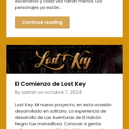
escenarios y cada vez faltan menos. Los
personajes ya están…
Continue reading
El Comienzo de Lost Key
By admin on
octubre 7, 2024
Lost Key. Mi nuevo proyecto, en esta ocasión
desarrollado en solitario. La experiencia de
desarrollo de Las Aventuras de El Halcón
Negro fue maravillosa. Conocer a gente