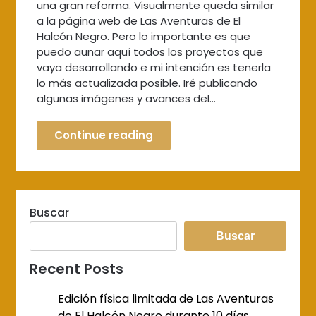
una gran reforma. Visualmente queda similar
a la página web de Las Aventuras de El
Halcón Negro. Pero lo importante es que
puedo aunar aquí todos los proyectos que
vaya desarrollando e mi intención es tenerla
lo más actualizada posible. Iré publicando
algunas imágenes y avances del…
Continue reading
Buscar
Buscar
Recent Posts
Edición física limitada de Las Aventuras
de El Halcón Negro durante 10 días