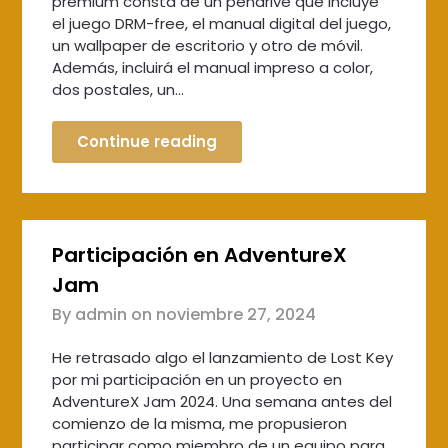
premium consta de un pendrive que incluye
el juego DRM-free, el manual digital del juego,
un wallpaper de escritorio y otro de móvil.
Además, incluirá el manual impreso a color,
dos postales, un…
Continue reading
Participación en AdventureX
Jam
By admin on
noviembre 27, 2024
He retrasado algo el lanzamiento de Lost Key
por mi participación en un proyecto en
AdventureX Jam 2024. Una semana antes del
comienzo de la misma, me propusieron
participar como miembro de un equipo para