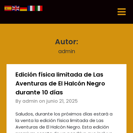
Skip
to
content
Autor:
admin
Edición física limitada de Las
Aventuras de El Halcón Negro
durante 10 días
By admin on
junio 21, 2025
Saludos, durante los próximos días estará a
la venta la edición física limitada de Las
Aventuras de El Halcón Negro. Esta edición