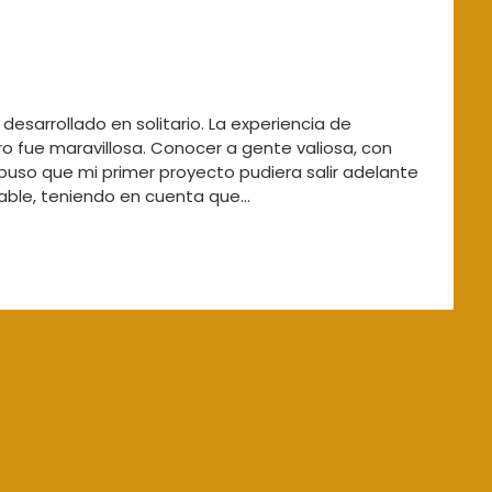
desarrollado en solitario. La experiencia de
ro fue maravillosa. Conocer a gente valiosa, con
puso que mi primer proyecto pudiera salir adelante
table, teniendo en cuenta que…