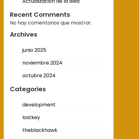
Actualización de la web
Recent Comments
No hay comentarios que mostrar.
Archives
junio 2025
noviembre 2024
octubre 2024
Categories
development
lostkey
theblackhawk