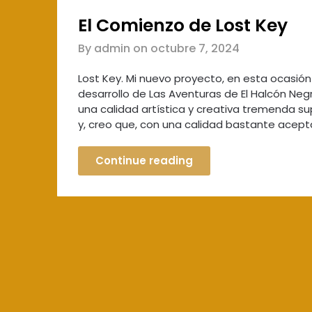
El Comienzo de Lost Key
By admin on
octubre 7, 2024
Lost Key. Mi nuevo proyecto, en esta ocasión 
desarrollo de Las Aventuras de El Halcón Neg
una calidad artística y creativa tremenda su
y, creo que, con una calidad bastante acep
Continue reading