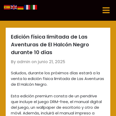
Skip
to
content
Edición física limitada de Las
Aventuras de El Halcón Negro
durante 10 días
By admin on
junio 21, 2025
Saludos, durante los próximos días estará a la
venta la edición física limitada de Las Aventuras
de El Halcón Negro.
Esta edición premium consta de un pendrive
que incluye el juego DRM-free, el manual digital
del juego, un wallpaper de escritorio y otro de
móvil. Además, incluirá el manual impreso a